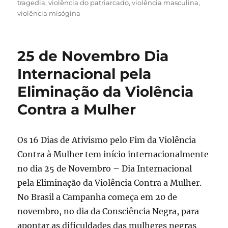
tragedia
,
violência do patriarcado
,
violência masculina
,
violência misógina
25 de Novembro Dia
Internacional pela
Eliminação da Violência
Contra a Mulher
Os 16 Dias de Ativismo pelo Fim da Violência
Contra à Mulher tem início internacionalmente
no dia 25 de Novembro – Dia Internacional
pela Eliminação da Violência Contra a Mulher.
No Brasil a Campanha começa em 20 de
novembro, no dia da Consciência Negra, para
apontar as dificuldades das mulheres negras