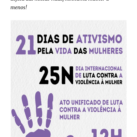
menos!