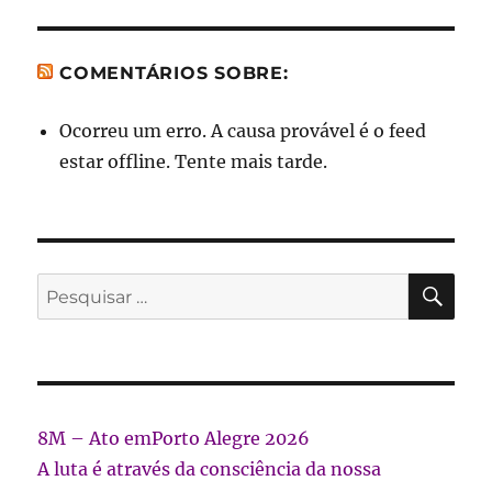
COMENTÁRIOS SOBRE:
Ocorreu um erro. A causa provável é o feed
estar offline. Tente mais tarde.
PES
Pesquisar
por:
8M – Ato emPorto Alegre 2026
A luta é através da consciência da nossa