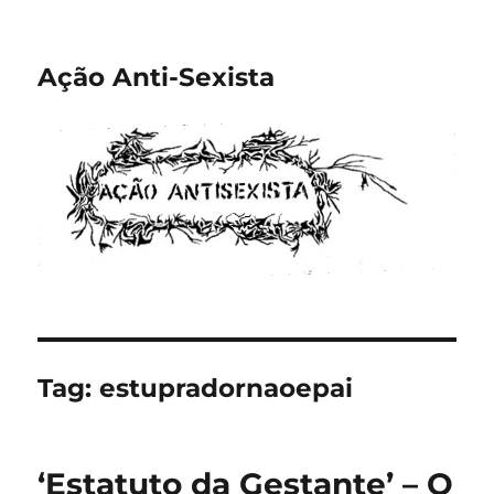
Ação Anti-Sexista
Tag:
estupradornaoepai
‘Estatuto da Gestante’ – O