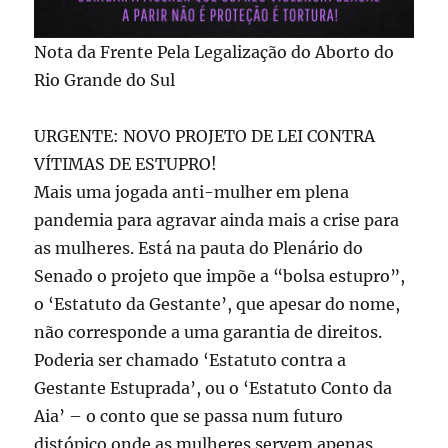
Nota da Frente Pela Legalização do Aborto do
Rio Grande do Sul
URGENTE: NOVO PROJETO DE LEI CONTRA
VÍTIMAS DE ESTUPRO!
Mais uma jogada anti-mulher em plena
pandemia para agravar ainda mais a crise para
as mulheres. Está na pauta do Plenário do
Senado o projeto que impõe a “bolsa estupro”,
o ‘Estatuto da Gestante’, que apesar do nome,
não corresponde a uma garantia de direitos.
Poderia ser chamado ‘Estatuto contra a
Gestante Estuprada’, ou o ‘Estatuto Conto da
Aia’ – o conto que se passa num futuro
distópico onde as mulheres servem apenas