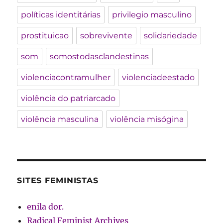
políticas identitárias
privilegio masculino
prostituicao
sobrevivente
solidariedade
som
somostodasclandestinas
violenciacontramulher
violenciadeestado
violência do patriarcado
violência masculina
violência misógina
SITES FEMINISTAS
enila dor.
Radical Feminist Archives