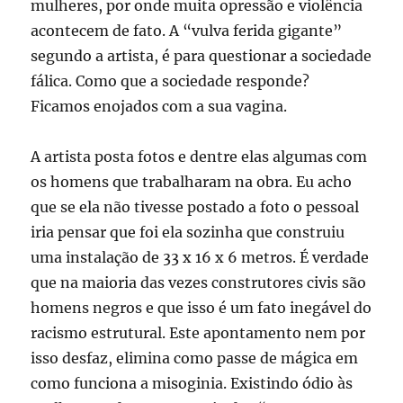
mulheres, por onde muita opressão e violência
acontecem de fato. A “vulva ferida gigante”
segundo a artista, é para questionar a sociedade
fálica. Como que a sociedade responde?
Ficamos enojados com a sua vagina.
A artista posta fotos e dentre elas algumas com
os homens que trabalharam na obra. Eu acho
que se ela não tivesse postado a foto o pessoal
iria pensar que foi ela sozinha que construiu
uma instalação de 33 x 16 x 6 metros. É verdade
que na maioria das vezes construtores civis são
homens negros e que isso é um fato inegável do
racismo estrutural. Este apontamento nem por
isso desfaz, elimina como passe de mágica em
como funciona a misoginia. Existindo ódio às