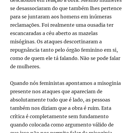
descabidos em relação a obra. Mesmo mulheres
se desassociaram do que também lhes pertence
para se juntaram aos homens em inúmeras
reclamações. Foi realmente uma ousadia ter
escancaradas a céu aberto as mazelas
misóginas. Os ataques descortinaram a
repugnância tanto pelo órgão feminino em si,
como de quem ele tá falando. Não se pode falar
de mulheres.
Quando nós feministas apontamos a misoginia
presente nos ataques que apareciam de
absolutamente tudo que é lado, as pessoas
também nos diziam que a obra é ruim. Esta
crítica é completamente sem fundamento
quando colocada como argumento válido de