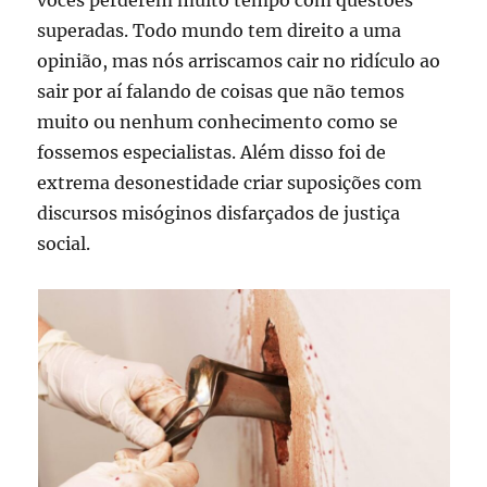
vocês perderem muito tempo com questões
superadas. Todo mundo tem direito a uma
opinião, mas nós arriscamos cair no ridículo ao
sair por aí falando de coisas que não temos
muito ou nenhum conhecimento como se
fossemos especialistas. Além disso foi de
extrema desonestidade criar suposições com
discursos misóginos disfarçados de justiça
social.