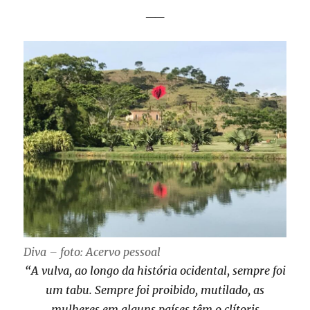
__
Diva – foto: Acervo pessoal
“A vulva, ao longo da história ocidental, sempre foi
um tabu. Sempre foi proibido, mutilado, as
mulheres em alguns países têm o clítoris