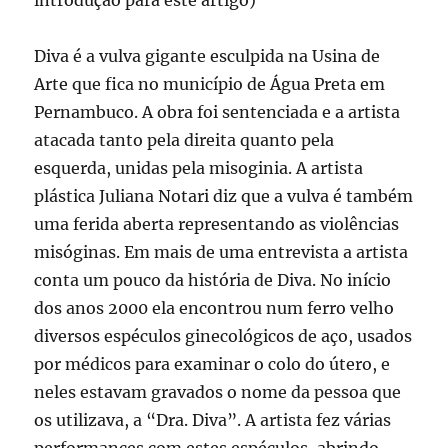
introdução para este artigo)
Diva é a vulva gigante esculpida na Usina de
Arte que fica no município de Água Preta em
Pernambuco. A obra foi sentenciada e a artista
atacada tanto pela direita quanto pela
esquerda, unidas pela misoginia. A artista
plástica Juliana Notari diz que a vulva é também
uma ferida aberta representando as violências
misóginas. Em mais de uma entrevista a artista
conta um pouco da história de Diva. No início
dos anos 2000 ela encontrou num ferro velho
diversos espéculos ginecológicos de aço, usados
por médicos para examinar o colo do útero, e
neles estavam gravados o nome da pessoa que
os utilizava, a “Dra. Diva”. A artista fez várias