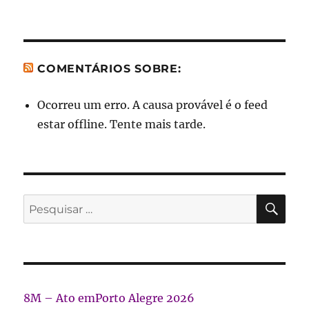
COMENTÁRIOS SOBRE:
Ocorreu um erro. A causa provável é o feed
estar offline. Tente mais tarde.
PES
Pesquisar
por:
8M – Ato emPorto Alegre 2026