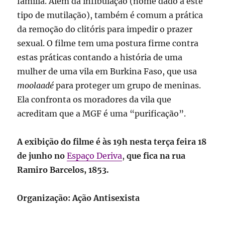
família. Além da infibulação (nome dado a este
tipo de mutilação), também é comum a prática
da remoção do clitóris para impedir o prazer
sexual. O filme tem uma postura firme contra
estas práticas contando a história de uma
mulher de uma vila em Burkina Faso, que usa
moolaadé
para proteger um grupo de meninas.
Ela confronta os moradores da vila que
acreditam que a MGF é uma “purificação”.
A exibição do filme é às 19h nesta terça feira 18
de junho no
Espaço Deriva
,
que fica na rua
Ramiro Barcelos, 1853.
Organização: Ação Antisexista