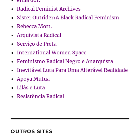
enila dor.
Radical Feminist Archives
Sister Outrider/A Black Radical Feminism
Rebecca Mott.
Arquivista Radical
Serviço de Preta
International Women Space
Feminismo Radical Negro e Anarquista
Inevitável Luta Para Uma Alterável Realidade
Apoya Mutua
Lilás e Luta
Resistência Radical
OUTROS SITES