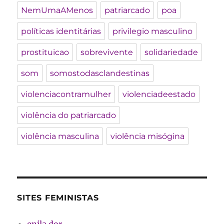
NemUmaAMenos
patriarcado
poa
políticas identitárias
privilegio masculino
prostituicao
sobrevivente
solidariedade
som
somostodasclandestinas
violenciacontramulher
violenciadeestado
violência do patriarcado
violência masculina
violência misógina
SITES FEMINISTAS