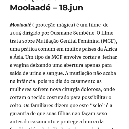
Moolaadé – 18.jun
Moolaadé
( proteção mágica) é um filme de
2004 dirigido por Ousmane Sembène. O filme
trata sobre Mutilação Genital Feminina (MGF),
uma prática comum em muitos países da África
e Ásia. Um tipo de MGF envolve cortar e fechar
a vagina deixando uma abertura apenas para
saída de urina e sangue. A mutilação não acaba
na infância, pois no dia do casamento as
mulheres sofrem nova cirurgia dolorosa, onde
cortam o tecido costurado para possibilitar o
coito. Os familiares dizem que este “selo” é a
garantia de que suas filhas não façam sexo
antes do casamento e protege a honra da