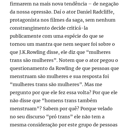
firmarem na mais nova tendência – de negação
da nossa opressão. Daí o ator Daniel Radcliffe,
protagonista nos filmes da saga, sem nenhum
constrangimento decide criticá-la
publicamente com uma espécie do que se
tornou um mantra que nem sequer foi sobre o
que J.K.Rowling disse, ele diz que “mulheres
trans são mulheres”. Notem que o ator pegou o
questionamento da Rowling de que pessoas que
menstruam são mulheres e sua resposta foi
“mulheres trans são mulheres”. Mas me
pergunto por que ele fez essa volta? Por que ele
não disse que “homens trans também
menstruam”? Sabem por quê? Porque velado
no seu discurso “pró trans” ele não tem a
mesma consideração por este grupo de pessoas