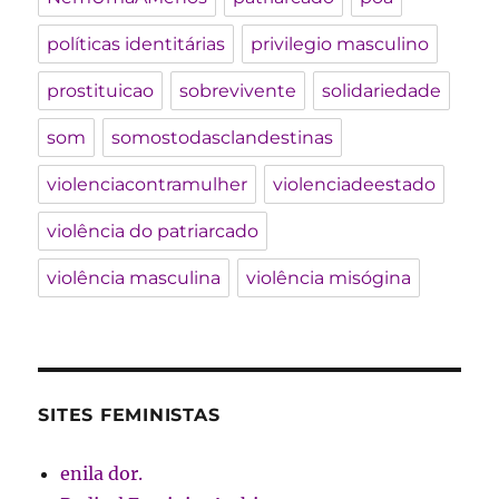
políticas identitárias
privilegio masculino
prostituicao
sobrevivente
solidariedade
som
somostodasclandestinas
violenciacontramulher
violenciadeestado
violência do patriarcado
violência masculina
violência misógina
SITES FEMINISTAS
enila dor.