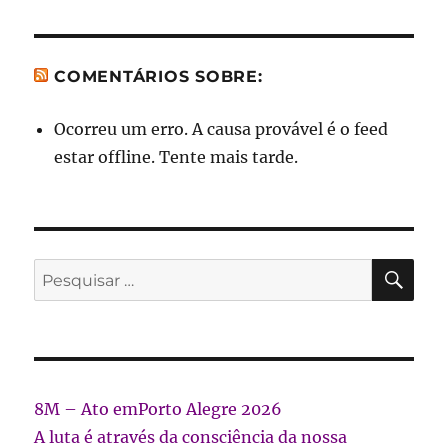
COMENTÁRIOS SOBRE:
Ocorreu um erro. A causa provável é o feed
estar offline. Tente mais tarde.
PES
Pesquisar
por:
8M – Ato emPorto Alegre 2026
A luta é através da consciência da nossa