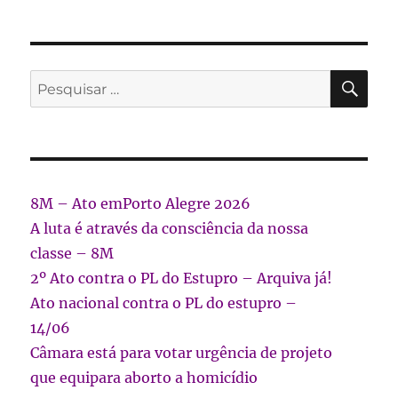
PES
Pesquisar
por:
8M – Ato emPorto Alegre 2026
A luta é através da consciência da nossa
classe – 8M
2º Ato contra o PL do Estupro – Arquiva já!
Ato nacional contra o PL do estupro –
14/06
Câmara está para votar urgência de projeto
que equipara aborto a homicídio