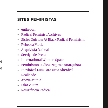
SITES FEMINISTAS
enila dor.
Radical Feminist Archives
Sister Outrider/A Black Radical Feminism
Rebecca Mott.
Arquivista Radical
Serviço de Preta
International Women Space
 e
Feminismo Radical Negro e Anarquista
re
Inevitável Luta Para Uma Alterável
Realidade
Apoya Mutua
Lilás e Luta
Resistência Radical