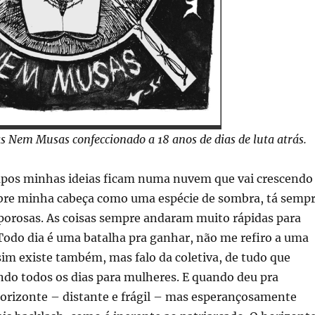
 Nem Musas confeccionado a 18 anos de dias de luta atrás.
pos minhas ideias ficam numa nuvem que vai crescendo
obre minha cabeça como uma espécie de sombra, tá semp
aporosas. As coisas sempre andaram muito rápidas para
Todo dia é uma batalha pra ganhar, não me refiro a uma
im existe também, mas falo da coletiva, de tudo que
do todos os dias para mulheres. E quando deu pra
orizonte – distante e frágil – mas esperançosamente