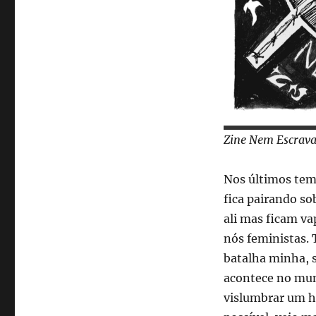
Zine Nem Escravas
Nos últimos tem
fica pairando s
ali mas ficam v
nós feministas. 
batalha minha, s
acontece no mun
vislumbrar um h