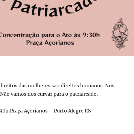
s direitos das mulheres são direitos humanos. Nos
Não vamos nos curvar para o patriarcado.
30h Praça Açorianos – Porto Alegre RS