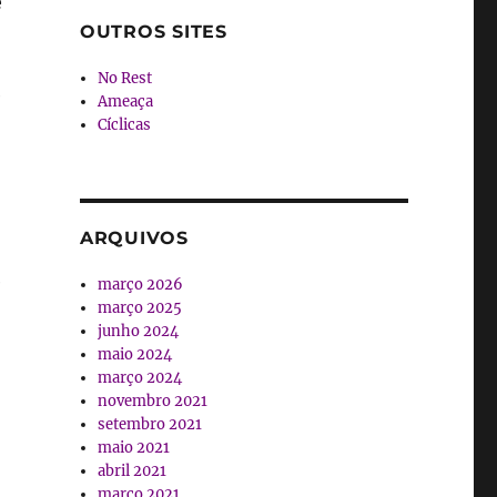
e
OUTROS SITES
No Rest
e
Ameaça
Cíclicas
ARQUIVOS
e
março 2026
março 2025
junho 2024
maio 2024
março 2024
novembro 2021
setembro 2021
maio 2021
abril 2021
março 2021