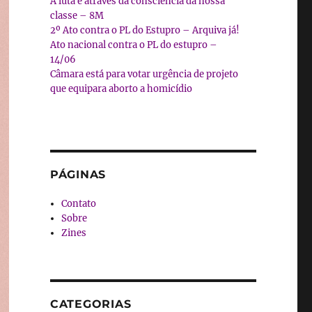
A luta é através da consciência da nossa
classe – 8M
2º Ato contra o PL do Estupro – Arquiva já!
Ato nacional contra o PL do estupro –
14/06
Câmara está para votar urgência de projeto
que equipara aborto a homicídio
PÁGINAS
Contato
Sobre
Zines
CATEGORIAS