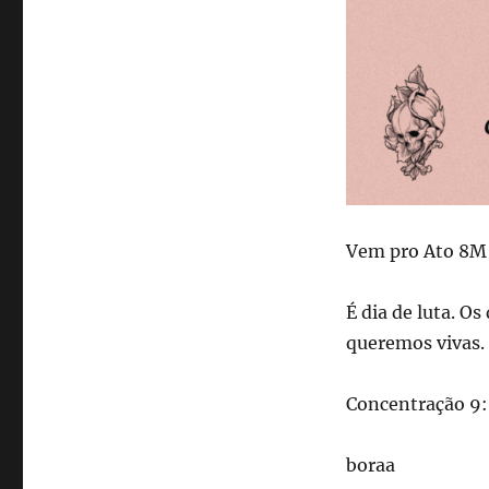
Vem pro Ato 8M
É dia de luta. O
queremos vivas. 
Concentração 9:
boraa