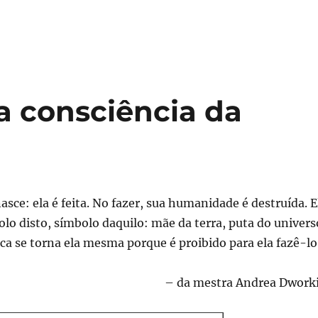
da consciência da
sce: ela é feita. No fazer, sua humanidade é destruída. E
olo disto, símbolo daquilo: mãe da terra, puta do univers
ca se torna ela mesma porque é proibido para ela fazê-lo
– da mestra Andrea Dwork