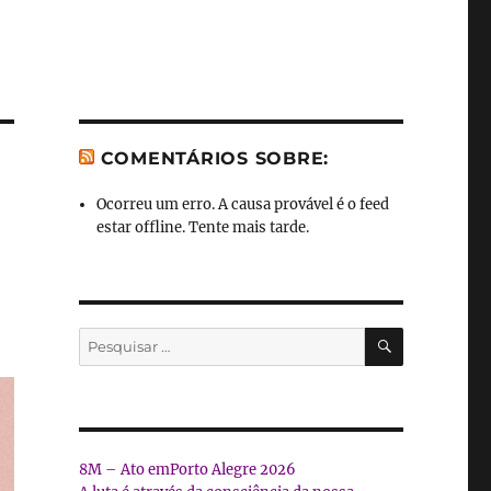
COMENTÁRIOS SOBRE:
Ocorreu um erro. A causa provável é o feed
estar offline. Tente mais tarde.
PESQUISA
Pesquisar
por:
8M – Ato emPorto Alegre 2026