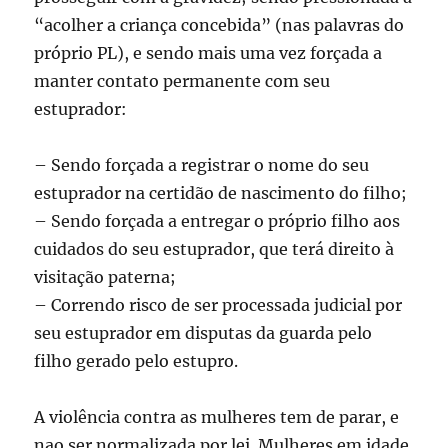
“acolher a criança concebida” (nas palavras do
próprio PL), e sendo mais uma vez forçada a
manter contato permanente com seu
estuprador:
– Sendo forçada a registrar o nome do seu
estuprador na certidão de nascimento do filho;
– Sendo forçada a entregar o próprio filho aos
cuidados do seu estuprador, que terá direito à
visitação paterna;
– Correndo risco de ser processada judicial por
seu estuprador em disputas da guarda pelo
filho gerado pelo estupro.
A violência contra as mulheres tem de parar, e
nao ser normalizada por lei. Mulheres em idade