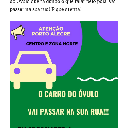
do Óvulo que tá dando o que falar pelo país, vai
passar na sua rua! Fique atenta!