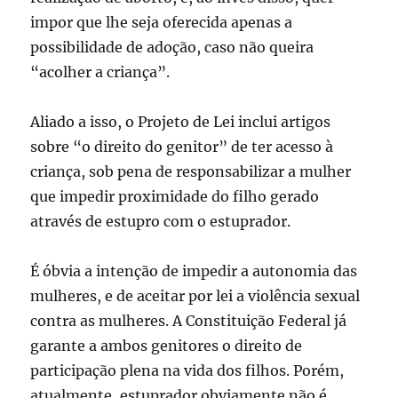
impor que lhe seja oferecida apenas a
possibilidade de adoção, caso não queira
“acolher a criança”.
Aliado a isso, o Projeto de Lei inclui artigos
sobre “o direito do genitor” de ter acesso à
criança, sob pena de responsabilizar a mulher
que impedir proximidade do filho gerado
através de estupro com o estuprador.
É óbvia a intenção de impedir a autonomia das
mulheres, e de aceitar por lei a violência sexual
contra as mulheres. A Constituição Federal já
garante a ambos genitores o direito de
participação plena na vida dos filhos. Porém,
atualmente, estuprador obviamente não é