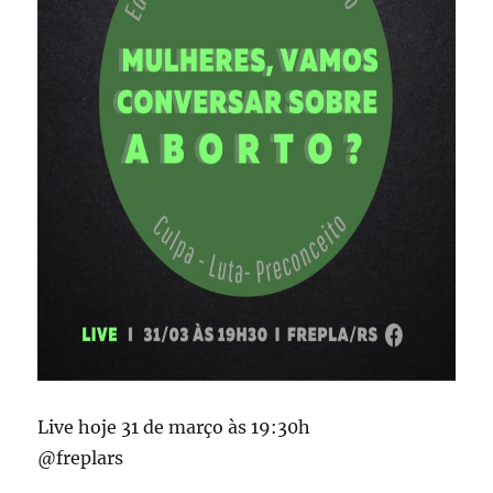
Live hoje 31 de março às 19:30h
@freplars