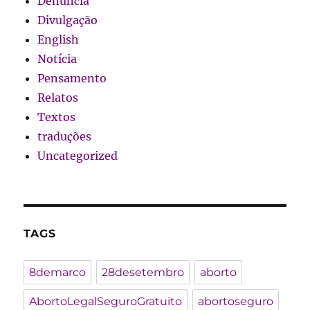
Denúncia
Divulgação
English
Notícia
Pensamento
Relatos
Textos
traduções
Uncategorized
TAGS
8demarco
28desetembro
aborto
AbortoLegalSeguroGratuito
abortoseguro