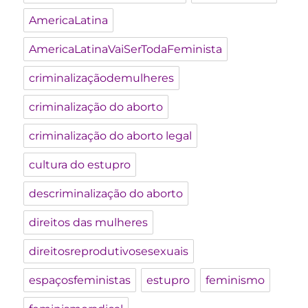
AmericaLatina
AmericaLatinaVaiSerTodaFeminista
criminalizaçãodemulheres
criminalização do aborto
criminalização do aborto legal
cultura do estupro
descriminalização do aborto
direitos das mulheres
direitosreprodutivosesexuais
espaçosfeministas
estupro
feminismo