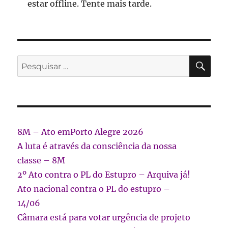
estar offline. Tente mais tarde.
PES
Pesquisar
por:
8M – Ato emPorto Alegre 2026
A luta é através da consciência da nossa
classe – 8M
2º Ato contra o PL do Estupro – Arquiva já!
Ato nacional contra o PL do estupro –
14/06
Câmara está para votar urgência de projeto