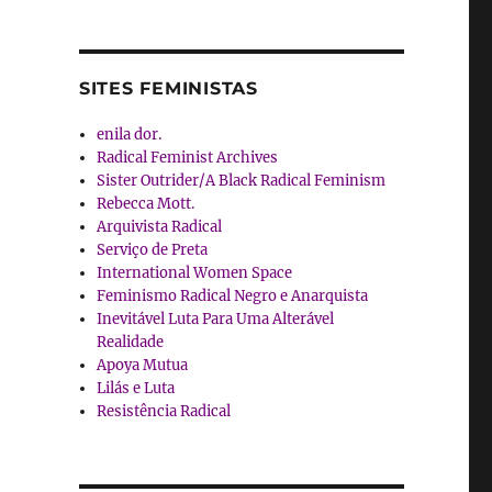
SITES FEMINISTAS
enila dor.
Radical Feminist Archives
Sister Outrider/A Black Radical Feminism
Rebecca Mott.
Arquivista Radical
Serviço de Preta
International Women Space
Feminismo Radical Negro e Anarquista
Inevitável Luta Para Uma Alterável
Realidade
Apoya Mutua
Lilás e Luta
Resistência Radical