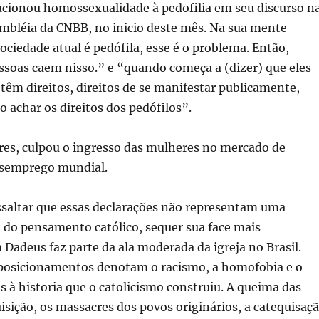
cionou homossexualidade à pedofilia em seu discurso n
embléia da CNBB, no inicio deste mês. Na sua mente
ociedade atual é pedófila, esse é o problema. Então,
ssoas caem nisso.” e “quando começa a (dizer) que eles
êm direitos, direitos de se manifestar publicamente,
o achar os direitos dos pedófilos”.
res, culpou o ingresso das mulheres no mercado de
esemprego mundial.
ssaltar que essas declarações não representam uma
 do pensamento católico, sequer sua face mais
adeus faz parte da ala moderada da igreja no Brasil.
 posicionamentos denotam o racismo, a homofobia e o
à historia que o catolicismo construiu. A queima das
isição, os massacres dos povos originários, a catequisaç