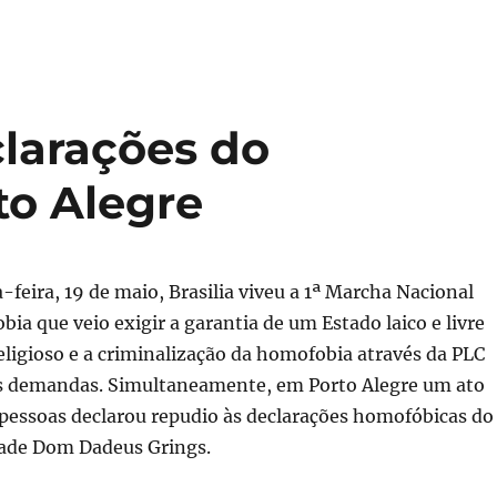
clarações do
to Alegre
-feira, 19 de maio, Brasilia viveu a 1ª Marcha Nacional
ia que veio exigir a garantia de um Estado laico e livre
eligioso e a criminalização da homofobia através da PLC
as demandas. Simultaneamente, em Porto Alegre um ato
 pessoas declarou repudio às declarações homofóbicas do
dade Dom Dadeus Grings.