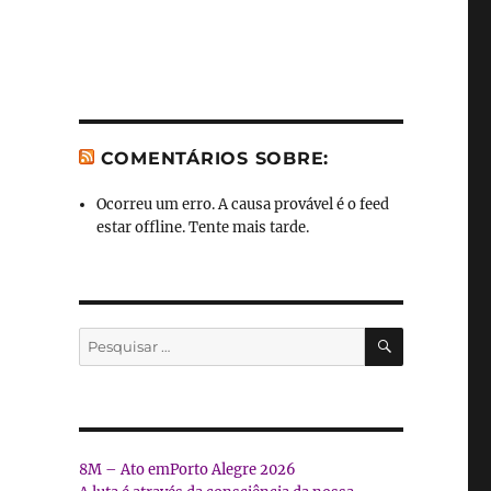
COMENTÁRIOS SOBRE:
Ocorreu um erro. A causa provável é o feed
estar offline. Tente mais tarde.
PESQUISA
Pesquisar
por:
8M – Ato emPorto Alegre 2026