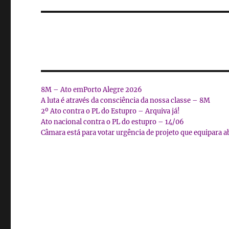
8M – Ato emPorto Alegre 2026
A luta é através da consciência da nossa classe – 8M
2º Ato contra o PL do Estupro – Arquiva já!
Ato nacional contra o PL do estupro – 14/06
Câmara está para votar urgência de projeto que equipara a