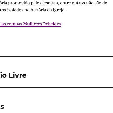
tória promovida pelos jesuitas, entre outros não são de
os isolados na história da igreja.
elas compas Mulheres Rebeldes
o Livre
s