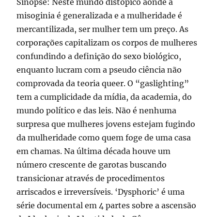
Sinopse: Neste mundo distópico aonde a
misoginia é generalizada e a mulheridade é
mercantilizada, ser mulher tem um preço. As
corporações capitalizam os corpos de mulheres
confundindo a definição do sexo biológico,
enquanto lucram com a pseudo ciência não
comprovada da teoria queer. O “gaslighting”
tem a cumplicidade da mídia, da academia, do
mundo político e das leis. Não é nenhuma
surpresa que mulheres jovens estejam fugindo
da mulheridade como quem foge de uma casa
em chamas. Na última década houve um
número crescente de garotas buscando
transicionar através de procedimentos
arriscados e irreversíveis. ‘Dysphoric’ é uma
série documental em 4 partes sobre a ascensão