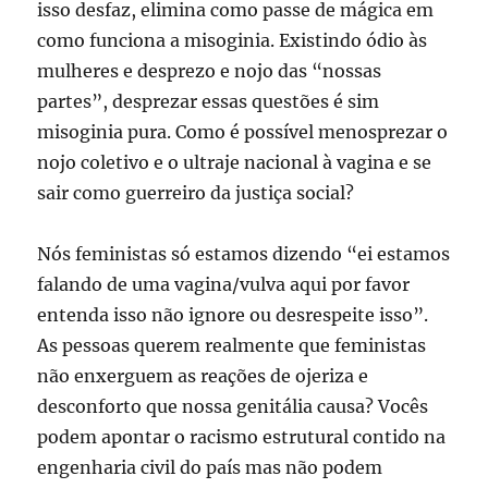
isso desfaz, elimina como passe de mágica em
como funciona a misoginia. Existindo ódio às
mulheres e desprezo e nojo das “nossas
partes”, desprezar essas questões é sim
misoginia pura. Como é possível menosprezar o
nojo coletivo e o ultraje nacional à vagina e se
sair como guerreiro da justiça social?
Nós feministas só estamos dizendo “ei estamos
falando de uma vagina/vulva aqui por favor
entenda isso não ignore ou desrespeite isso”.
As pessoas querem realmente que feministas
não enxerguem as reações de ojeriza e
desconforto que nossa genitália causa? Vocês
podem apontar o racismo estrutural contido na
engenharia civil do país mas não podem