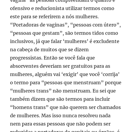
ofensivo e reducionista utilizar termos como
este para se referirem a nós mulheres.
“Portadoras de vaginas”, “pessoas com útero”,
“pessoas que gestam”, são termos tidos como
inclusivos, já que falar ‘mulheres’ é excludente
na cabeça de muitos que se dizem
progressistas. Então se você fala que
absorventes deveriam ser gratuitos para as
mulheres, alguém vai ‘exigir’ que você ‘corrija’
o termo para “pessoas que menstruam” porque
“mulheres trans” não menstruam. Eu sei que
também dizem que são termos para incluir
“homens trans” que não querem ser chamados
de mulheres. Mas isso nunca resolveu nada
nem para essas pessoas que não podem ser
reduzidas a portadoras de genitais ou órgãos, é