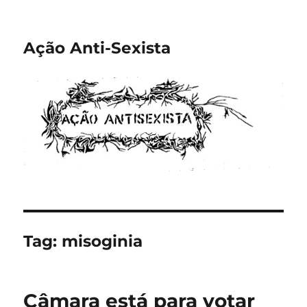
Ação Anti-Sexista
Tag:
misoginia
Câmara está para votar