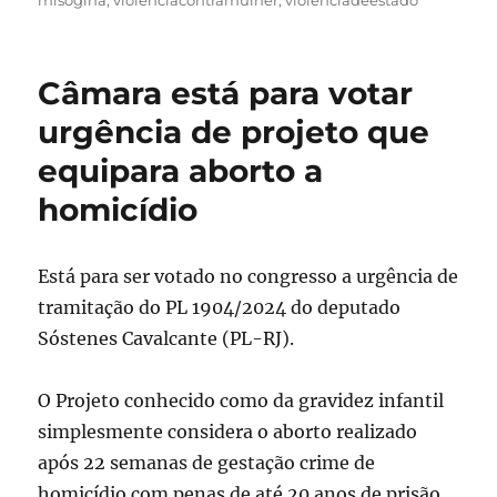
Câmara está para votar
urgência de projeto que
equipara aborto a
homicídio
Está para ser votado no congresso a urgência de
tramitação do PL 1904/2024 do deputado
Sóstenes Cavalcante (PL-RJ).
O Projeto conhecido como da gravidez infantil
simplesmente considera o aborto realizado
após 22 semanas de gestação crime de
homicídio com penas de até 20 anos de prisão,