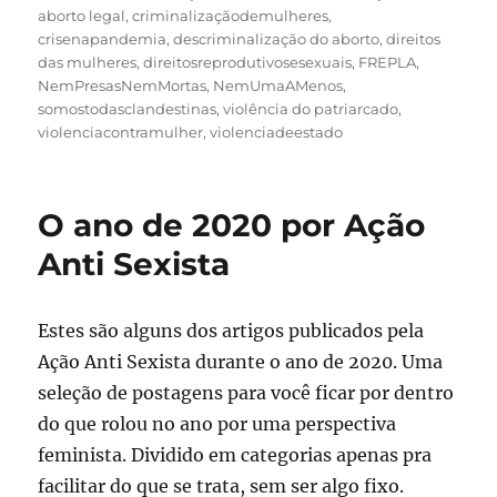
aborto legal
,
criminalizaçãodemulheres
,
crisenapandemia
,
descriminalização do aborto
,
direitos
das mulheres
,
direitosreprodutivosesexuais
,
FREPLA
,
NemPresasNemMortas
,
NemUmaAMenos
,
somostodasclandestinas
,
violência do patriarcado
,
violenciacontramulher
,
violenciadeestado
O ano de 2020 por Ação
Anti Sexista
Estes são alguns dos artigos publicados pela
Ação Anti Sexista durante o ano de 2020. Uma
seleção de postagens para você ficar por dentro
do que rolou no ano por uma perspectiva
feminista. Dividido em categorias apenas pra
facilitar do que se trata, sem ser algo fixo.