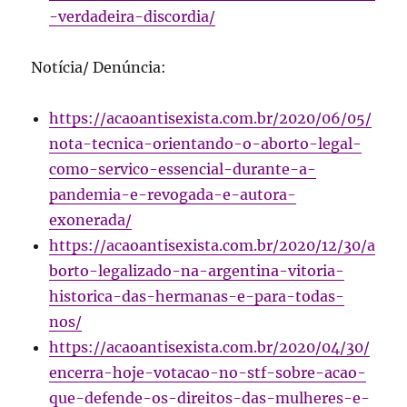
-verdadeira-discordia/
Notícia/ Denúncia:
https://acaoantisexista.com.br/2020/06/05/
nota-tecnica-orientando-o-aborto-legal-
como-servico-essencial-durante-a-
pandemia-e-revogada-e-autora-
exonerada/
https://acaoantisexista.com.br/2020/12/30/a
borto-legalizado-na-argentina-vitoria-
historica-das-hermanas-e-para-todas-
nos/
https://acaoantisexista.com.br/2020/04/30/
encerra-hoje-votacao-no-stf-sobre-acao-
que-defende-os-direitos-das-mulheres-e-