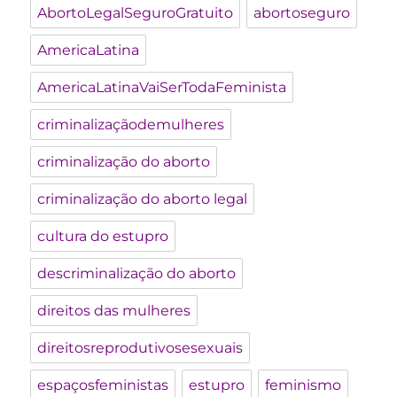
AbortoLegalSeguroGratuito
abortoseguro
AmericaLatina
AmericaLatinaVaiSerTodaFeminista
criminalizaçãodemulheres
criminalização do aborto
criminalização do aborto legal
cultura do estupro
descriminalização do aborto
direitos das mulheres
direitosreprodutivosesexuais
espaçosfeministas
estupro
feminismo