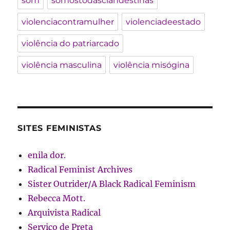
som
somostodasclandestinas
violenciacontramulher
violenciadeestado
violência do patriarcado
violência masculina
violência misógina
SITES FEMINISTAS
enila dor.
Radical Feminist Archives
Sister Outrider/A Black Radical Feminism
Rebecca Mott.
Arquivista Radical
Serviço de Preta