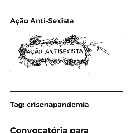
Ação Anti-Sexista
Tag:
crisenapandemia
Convocatória para