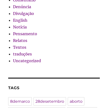
Comentário
Denúncia
Divulgação
English
Notícia
Pensamento
Relatos
Textos
traduções
Uncategorized
TAGS
8demarco
28desetembro
aborto