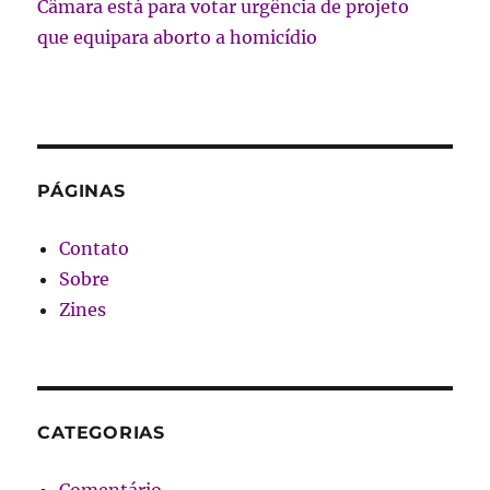
Câmara está para votar urgência de projeto
que equipara aborto a homicídio
PÁGINAS
Contato
Sobre
Zines
CATEGORIAS