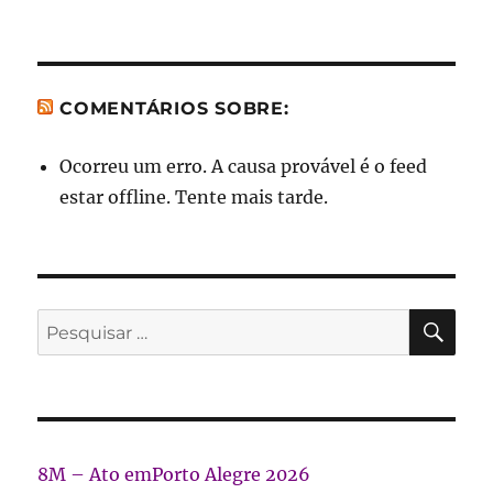
COMENTÁRIOS SOBRE:
Ocorreu um erro. A causa provável é o feed
estar offline. Tente mais tarde.
PES
Pesquisar
por:
8M – Ato emPorto Alegre 2026