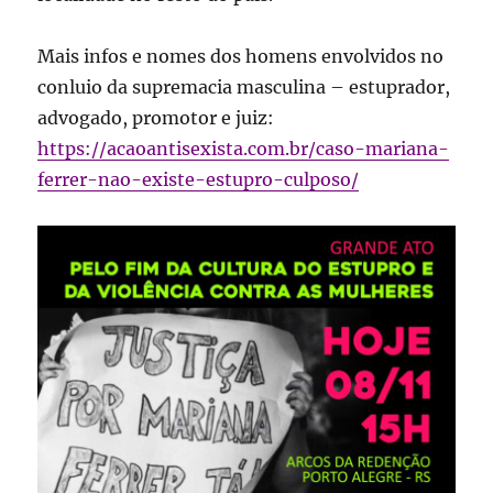
Mais infos e nomes dos homens envolvidos no
conluio da supremacia masculina – estuprador,
advogado, promotor e juiz:
https://acaoantisexista.com.br/caso-mariana-
ferrer-nao-existe-estupro-culposo/