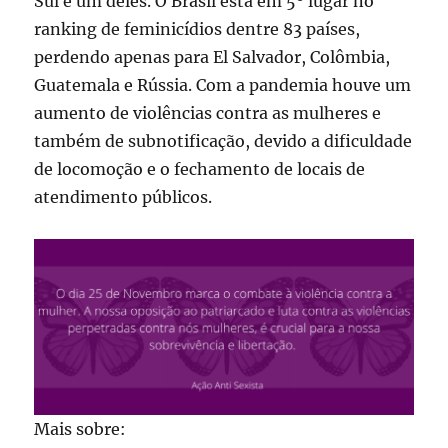
Sul é um deles. O Brasil está em 5º lugar no
ranking de feminicídios dentre 83 países,
perdendo apenas para El Salvador, Colômbia,
Guatemala e Rússia. Com a pandemia houve um
aumento de violências contra as mulheres e
também de subnotificação, devido a dificuldade
de locomoção e o fechamento de locais de
atendimento públicos.
Mais sobre: