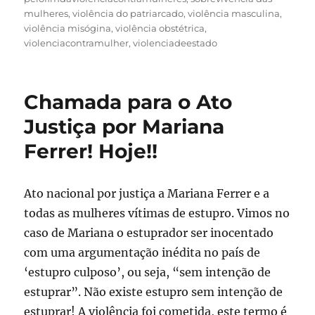
mulheres
,
violência do patriarcado
,
violência masculina
,
violência misógina
,
violência obstétrica
,
violenciacontramulher
,
violenciadeestado
Chamada para o Ato
Justiça por Mariana
Ferrer! Hoje!!
Ato nacional por justiça a Mariana Ferrer e a
todas as mulheres vítimas de estupro. Vimos no
caso de Mariana o estuprador ser inocentado
com uma argumentação inédita no país de
‘estupro culposo’, ou seja, “sem intenção de
estuprar”. Não existe estupro sem intenção de
estuprar! A violência foi cometida, este termo é