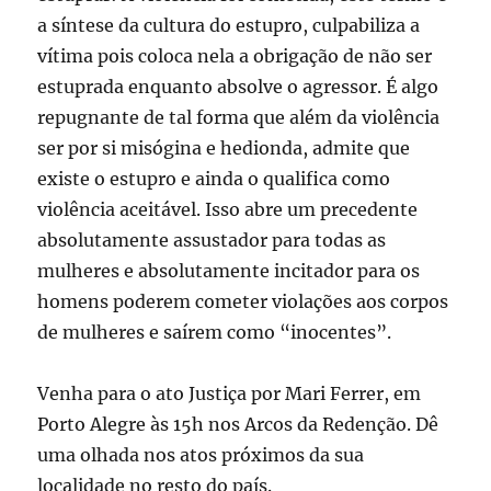
a síntese da cultura do estupro, culpabiliza a
vítima pois coloca nela a obrigação de não ser
estuprada enquanto absolve o agressor. É algo
repugnante de tal forma que além da violência
ser por si misógina e hedionda, admite que
existe o estupro e ainda o qualifica como
violência aceitável. Isso abre um precedente
absolutamente assustador para todas as
mulheres e absolutamente incitador para os
homens poderem cometer violações aos corpos
de mulheres e saírem como “inocentes”.
Venha para o ato Justiça por Mari Ferrer, em
Porto Alegre às 15h nos Arcos da Redenção. Dê
uma olhada nos atos próximos da sua
localidade no resto do país.