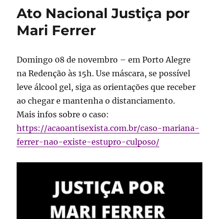
Ato Nacional Justiça por
Mari Ferrer
Domingo 08 de novembro – em Porto Alegre
na Redenção às 15h. Use máscara, se possível
leve álcool gel, siga as orientações que receber
ao chegar e mantenha o distanciamento.
Mais infos sobre o caso:
https://acaoantisexista.com.br/caso-mariana-
ferrer-nao-existe-estupro-culposo/