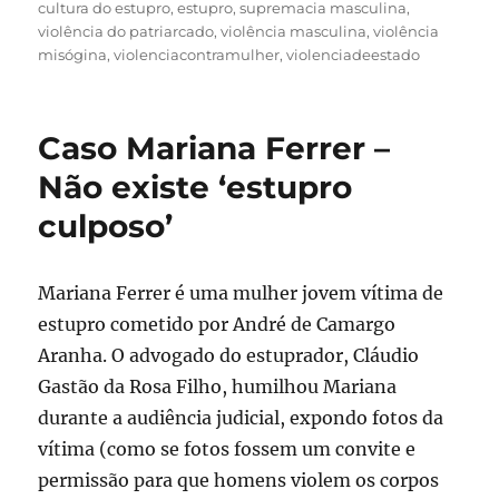
cultura do estupro
,
estupro
,
supremacia masculina
,
violência do patriarcado
,
violência masculina
,
violência
misógina
,
violenciacontramulher
,
violenciadeestado
Caso Mariana Ferrer –
Não existe ‘estupro
culposo’
Mariana Ferrer é uma mulher jovem vítima de
estupro cometido por André de Camargo
Aranha. O advogado do estuprador, Cláudio
Gastão da Rosa Filho, humilhou Mariana
durante a audiência judicial, expondo fotos da
vítima (como se fotos fossem um convite e
permissão para que homens violem os corpos