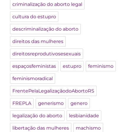
criminalização do aborto legal
cultura do estupro
descriminalização do aborto
direitos das mulheres
direitosreprodutivosesexuais
espaçosfeministas
estupro
feminismo
feminismoradical
FrentePelaLegalizaçãodoAbortoRS
FREPLA
generismo
genero
legalização do aborto
lesbianidade
libertação das mulheres
machismo