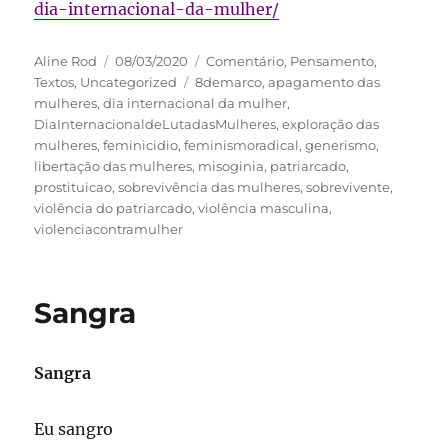
dia-internacional-da-mulher/
Autor
Publicado
Categorias
Aline Rod
08/03/2020
Comentário
,
Pensamento
,
em
Tags
Textos
,
Uncategorized
8demarco
,
apagamento das
mulheres
,
dia internacional da mulher
,
DiaInternacionaldeLutadasMulheres
,
exploração das
mulheres
,
feminicidio
,
feminismoradical
,
generismo
,
libertação das mulheres
,
misoginia
,
patriarcado
,
prostituicao
,
sobrevivência das mulheres
,
sobrevivente
,
violência do patriarcado
,
violência masculina
,
violenciacontramulher
Sangra
Sangra
Eu sangro