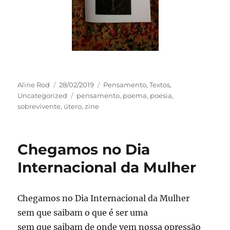
Autor
Publicado
Categorias
Aline Rod
28/02/2019
Pensamento
,
Textos
,
em
Tags
Uncategorized
pensamento
,
poema
,
poesia
,
sobrevivente
,
útero
,
zine
Chegamos no Dia
Internacional da Mulher
Chegamos no Dia Internacional da Mulher
sem que saibam o que é ser uma
sem que saibam de onde vem nossa opressão