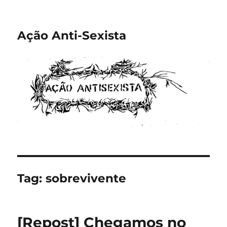
Ação Anti-Sexista
Tag:
sobrevivente
[Repost] Chegamos no