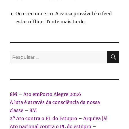
Ocorreu um erro. A causa provável é o feed
estar offline. Tente mais tarde.
PES
Pesquisar
por:
8M – Ato emPorto Alegre 2026
A luta é através da consciência da nossa
classe – 8M
2º Ato contra o PL do Estupro – Arquiva já!
Ato nacional contra o PL do estupro –