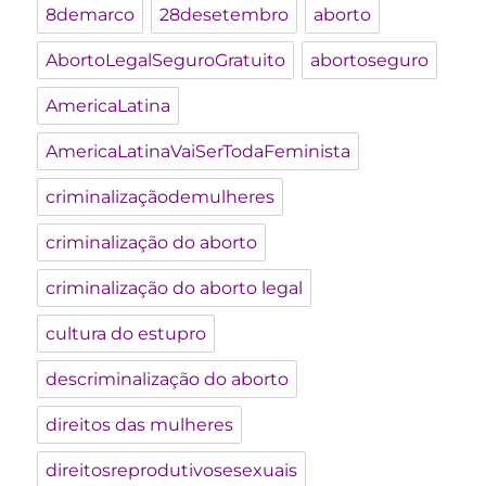
8demarco
28desetembro
aborto
AbortoLegalSeguroGratuito
abortoseguro
AmericaLatina
AmericaLatinaVaiSerTodaFeminista
criminalizaçãodemulheres
criminalização do aborto
criminalização do aborto legal
cultura do estupro
descriminalização do aborto
direitos das mulheres
direitosreprodutivosesexuais