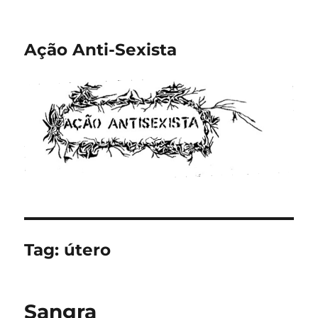
Ação Anti-Sexista
Tag:
útero
Sangra