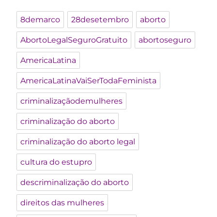
8demarco
28desetembro
aborto
AbortoLegalSeguroGratuito
abortoseguro
AmericaLatina
AmericaLatinaVaiSerTodaFeminista
criminalizaçãodemulheres
criminalização do aborto
criminalização do aborto legal
cultura do estupro
descriminalização do aborto
direitos das mulheres