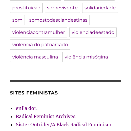
prostituicao
sobrevivente
solidariedade
som
somostodasclandestinas
violenciacontramulher
violenciadeestado
violência do patriarcado
violência masculina
violência misógina
SITES FEMINISTAS
enila dor.
Radical Feminist Archives
Sister Outrider/A Black Radical Feminism