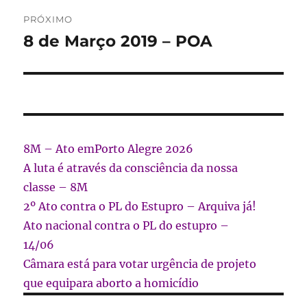
PRÓXIMO
8 de Março 2019 – POA
Próximo
post:
8M – Ato emPorto Alegre 2026
A luta é através da consciência da nossa
classe – 8M
2º Ato contra o PL do Estupro – Arquiva já!
Ato nacional contra o PL do estupro –
14/06
Câmara está para votar urgência de projeto
que equipara aborto a homicídio