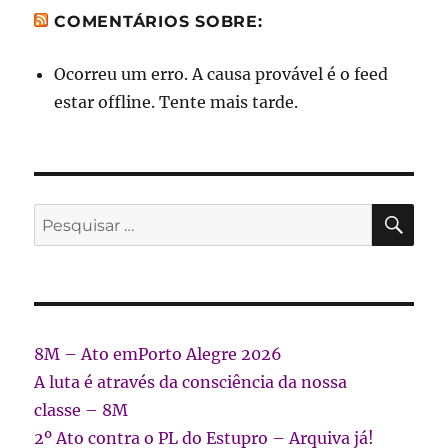
COMENTÁRIOS SOBRE:
Ocorreu um erro. A causa provável é o feed
estar offline. Tente mais tarde.
PES
Pesquisar
por:
8M – Ato emPorto Alegre 2026
A luta é através da consciência da nossa
classe – 8M
2º Ato contra o PL do Estupro – Arquiva já!