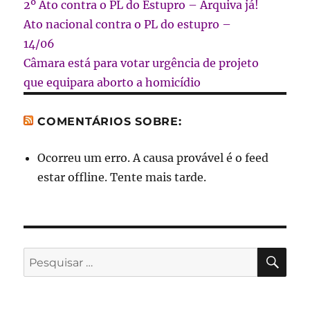
2º Ato contra o PL do Estupro – Arquiva já!
Ato nacional contra o PL do estupro –
14/06
Câmara está para votar urgência de projeto
que equipara aborto a homicídio
COMENTÁRIOS SOBRE:
Ocorreu um erro. A causa provável é o feed
estar offline. Tente mais tarde.
PES
Pesquisar
por: