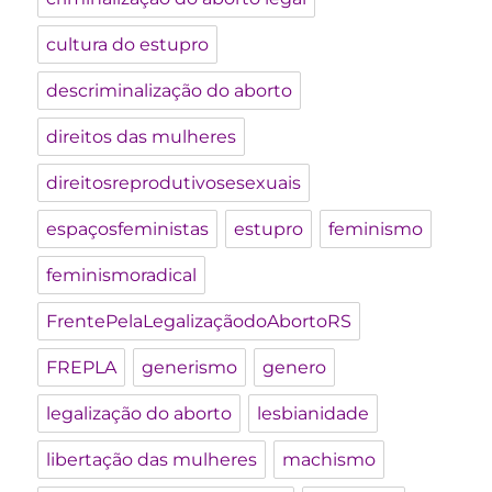
cultura do estupro
descriminalização do aborto
direitos das mulheres
direitosreprodutivosesexuais
espaçosfeministas
estupro
feminismo
feminismoradical
FrentePelaLegalizaçãodoAbortoRS
FREPLA
generismo
genero
legalização do aborto
lesbianidade
libertação das mulheres
machismo