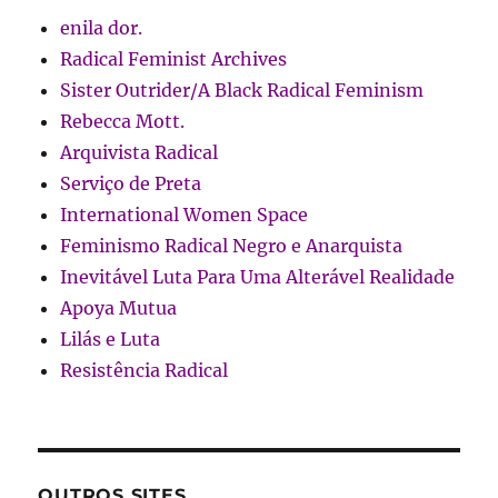
enila dor.
Radical Feminist Archives
Sister Outrider/A Black Radical Feminism
Rebecca Mott.
Arquivista Radical
Serviço de Preta
International Women Space
Feminismo Radical Negro e Anarquista
Inevitável Luta Para Uma Alterável Realidade
Apoya Mutua
Lilás e Luta
Resistência Radical
OUTROS SITES