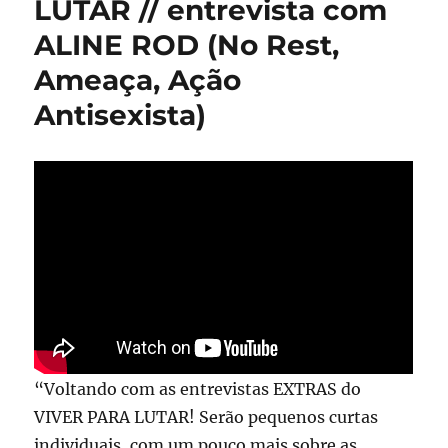
LUTAR // entrevista com
ALINE ROD (No Rest,
Ameaça, Ação
Antisexista)
“Voltando com as entrevistas EXTRAS do
VIVER PARA LUTAR! Serão pequenos curtas
individuais, com um pouco mais sobre as