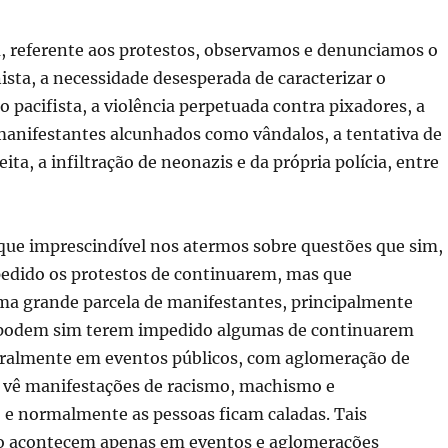
, referente aos protestos, observamos e denunciamos o
sta, a necessidade desesperada de caracterizar o
acifista, a violência perpetuada contra pixadores, a
manifestantes alcunhados como vândalos, a tentativa de
ita, a infiltração de neonazis e da própria polícia, entre
ue imprescindível nos atermos sobre questões que sim,
dido os protestos de continuarem, mas que
 grande parcela de manifestantes, principalmente
 podem sim terem impedido algumas de continuarem
eralmente em eventos públicos, com aglomeração de
e vê manifestações de racismo, machismo e
 e normalmente as pessoas ficam caladas. Tais
o acontecem apenas em eventos e aglomerações