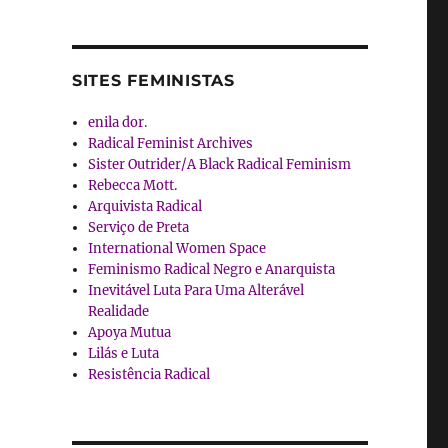
SITES FEMINISTAS
enila dor.
Radical Feminist Archives
Sister Outrider/A Black Radical Feminism
Rebecca Mott.
Arquivista Radical
Serviço de Preta
International Women Space
Feminismo Radical Negro e Anarquista
Inevitável Luta Para Uma Alterável
Realidade
Apoya Mutua
Lilás e Luta
Resistência Radical