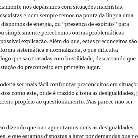
riamente nos deparamos com situações machistas,
rossexistas e nem sempre temos na ponta da língua uma
 dispomos de energia, ou “presença de espírito” para
u simplesmente percebemos outras problemáticas
possível explicação. Além do que, estes preconceitos são
forma sistemática e normalizada, o que dificulta
álogo que são tratadas com hostilidade, descartando que
estação do preconceito em primeiro lugar.
oderia ser mais fácil confrontar preconceitos em situaçõ
estos como este, onde é trazido à tona as desigualdades, 
erreno propício ao questionamento. Mas parece não ser
tão dizendo que não aguentamos mais as desigualdades
sses, e que estamos dispostas a lutar por demandas que no