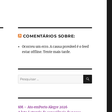
COMENTÁRIOS SOBRE:
Ocorreu um erro. A causa provável é o feed
estar offline. Tente mais tarde.
PESQUISA
Pesquisar
por:
8M – Ato emPorto Alegre 2026