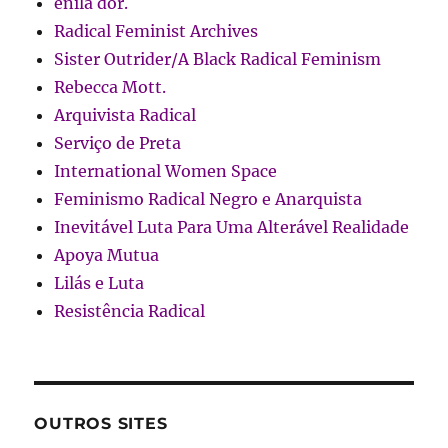
enila dor.
Radical Feminist Archives
Sister Outrider/A Black Radical Feminism
Rebecca Mott.
Arquivista Radical
Serviço de Preta
International Women Space
Feminismo Radical Negro e Anarquista
Inevitável Luta Para Uma Alterável Realidade
Apoya Mutua
Lilás e Luta
Resistência Radical
OUTROS SITES