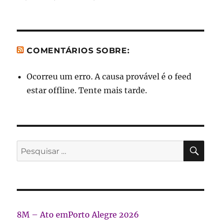
COMENTÁRIOS SOBRE:
Ocorreu um erro. A causa provável é o feed
estar offline. Tente mais tarde.
PES
Pesquisar
por:
8M – Ato emPorto Alegre 2026