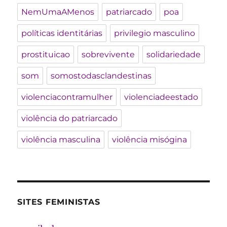
NemUmaAMenos
patriarcado
poa
políticas identitárias
privilegio masculino
prostituicao
sobrevivente
solidariedade
som
somostodasclandestinas
violenciacontramulher
violenciadeestado
violência do patriarcado
violência masculina
violência misógina
SITES FEMINISTAS