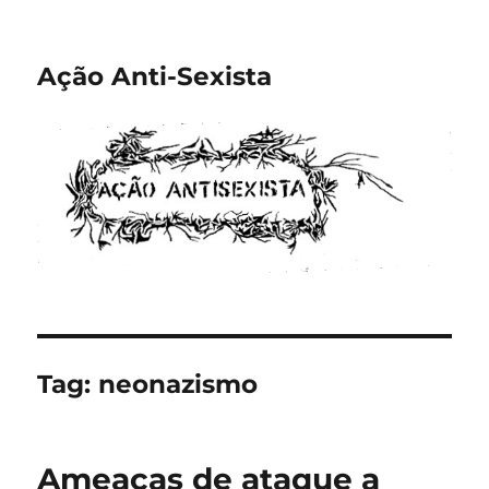
Ação Anti-Sexista
Tag:
neonazismo
Ameaças de ataque a