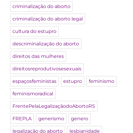
criminalização do aborto
criminalização do aborto legal
cultura do estupro
descriminalização do aborto
direitos das mulheres
direitosreprodutivosesexuais
espaçosfeministas
estupro
feminismo
feminismoradical
FrentePelaLegalizaçãodoAbortoRS
FREPLA
generismo
genero
legalização do aborto
lesbianidade