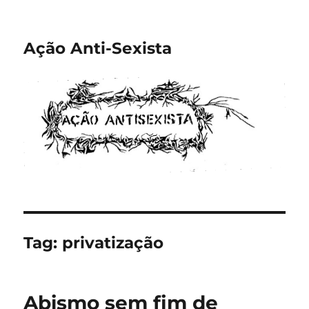
Ação Anti-Sexista
Tag:
privatização
Abismo sem fim de