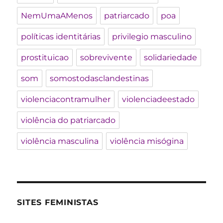
NemUmaAMenos
patriarcado
poa
políticas identitárias
privilegio masculino
prostituicao
sobrevivente
solidariedade
som
somostodasclandestinas
violenciacontramulher
violenciadeestado
violência do patriarcado
violência masculina
violência misógina
SITES FEMINISTAS