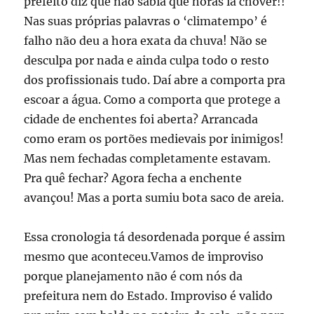
prefeito diz que não sabia que horas ia chover!!
Nas suas próprias palavras o ‘climatempo’ é
falho não deu a hora exata da chuva! Não se
desculpa por nada e ainda culpa todo o resto
dos profissionais tudo. Daí abre a comporta pra
escoar a água. Como a comporta que protege a
cidade de enchentes foi aberta? Arrancada
como eram os portões medievais por inimigos!
Mas nem fechadas completamente estavam.
Pra quê fechar? Agora fecha a enchente
avançou! Mas a porta sumiu bota saco de areia.
Essa cronologia tá desordenada porque é assim
mesmo que aconteceu.Vamos de improviso
porque planejamento não é com nós da
prefeitura nem do Estado. Improviso é valido