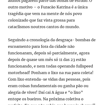
alunos pagarem parte das bolsas de estudo. O
outro motivo – o Furacão Katrina é a única
tragédia que vem na mente de nós povo
colonizado que faz vista grossa para
cataclismos noutros cantos do mundo.
Seguindo a cronologia da desgraça- bombas de
escoamento para fora da cidade não
funcionaram, depois só parcialmente, agora
depois de quase um mês só 11 das 23 estão
funcionando, e nem todas operando fullspeed
motorhead! Ponham o lixo na rua para coleta!
Com lixo entenda-se vidas das pessoas, pois
eram coisas fundamentais ou ganha pão ou
alegria de viver! Daí cai A água e “o lixo”
entope os bueiros. Na próxima coletiva o