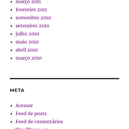
março 2011
fevereiro 2011
novembro 2010
setembro 2010
julho 2010
maio 2010
abril 2010
março 2010
META
Acessar
Feed de posts
Feed de comentários