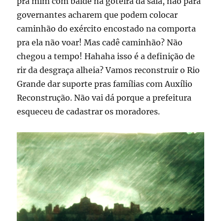
pra mim com balde na goteira da sala, não para
governantes acharem que podem colocar
caminhão do exército encostado na comporta
pra ela não voar! Mas cadê caminhão? Não
chegou a tempo! Hahaha isso é a definição de
rir da desgraça alheia? Vamos reconstruir o Rio
Grande dar suporte pras famílias com Auxílio
Reconstrução. Não vai dá porque a prefeitura
esqueceu de cadastrar os moradores.