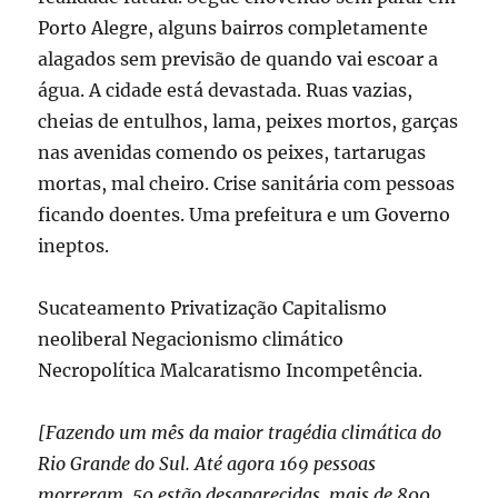
Porto Alegre, alguns bairros completamente
alagados sem previsão de quando vai escoar a
água. A cidade está devastada. Ruas vazias,
cheias de entulhos, lama, peixes mortos, garças
nas avenidas comendo os peixes, tartarugas
mortas, mal cheiro. Crise sanitária com pessoas
ficando doentes. Uma prefeitura e um Governo
ineptos.
Sucateamento Privatização Capitalismo
neoliberal Negacionismo climático
Necropolítica Malcaratismo Incompetência.
[Fazendo um mês da maior tragédia climática do
Rio Grande do Sul. Até agora 169 pessoas
morreram, 50 estão desaparecidas, mais de 800