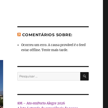
COMENTÁRIOS SOBRE:
Ocorreu um erro. A causa provável é o feed
estar offline. Tente mais tarde.
PESQUISA
Pesquisar
por:
8M – Ato emPorto Alegre 2026