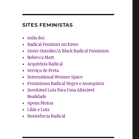
SITES FEMINISTAS
enila dor.
Radical Feminist Archives
Sister Outrider/A Black Radical Feminism
Rebecca Mott.
Arquivista Radical
Serviço de Preta
International Women Space
Feminismo Radical Negro e Anarquista
Inevitável Luta Para Uma Alterável
Realidade
Apoya Mutua
Lilás e Luta
Resistência Radical