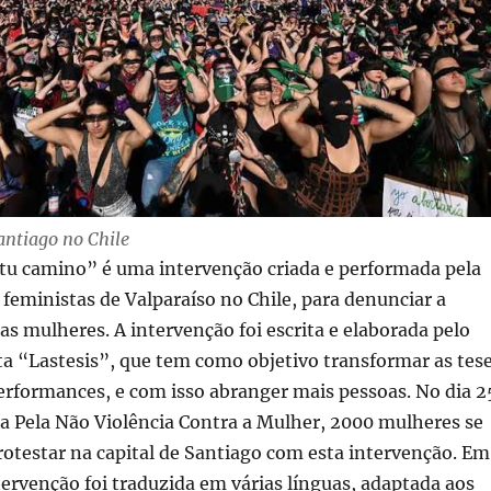
antiago no Chile
 tu camino” é uma intervenção criada e performada pela
 feministas de Valparaíso no Chile, para denunciar a
 as mulheres. A intervenção foi escrita e elaborada pelo
ta “Lastesis”, que tem como objetivo transformar as tes
erformances, e com isso abranger mais pessoas. No dia 2
a Pela Não Violência Contra a Mulher, 2000 mulheres se
otestar na capital de Santiago com esta intervenção. Em
tervenção foi traduzida em várias línguas, adaptada aos