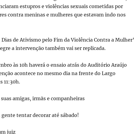
nciaram estupros e violências sexuais cometidas por
tares contra meninas e mulheres que estavam indo nos
Dias de Ativismo pelo Fim da Violência Contra a Mulher
egre a intervenção também vai ser replicada.
mbro às 10h haverá o ensaio atrás do Auditório Araújo
rvenção acontece no mesmo dia na frente do Largo
s 11:30h.
 suas amigas, irmãs e companheiras
a gente tentar decorar até sábado!
um juiz