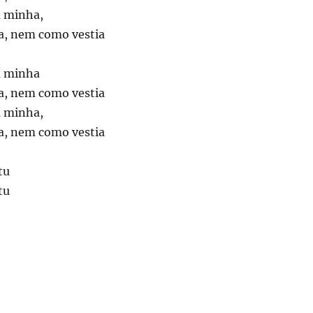
a minha,
a, nem como vestia
a minha
a, nem como vestia
a minha,
a, nem como vestia
tu
tu