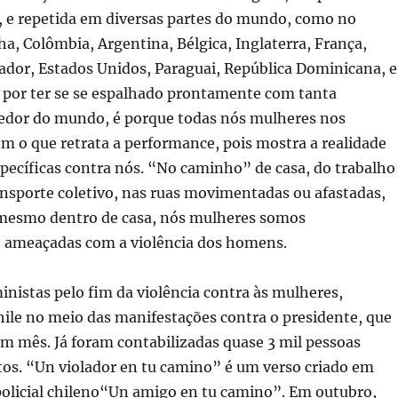
, e repetida em diversas partes do mundo, como no
, Colômbia, Argentina, Bélgica, Inglaterra, França,
ador, Estados Unidos, Paraguai, República Dominicana, e
o por ter se se espalhado prontamente com tanta
redor do mundo, é porque todas nós mulheres nos
m o que retrata a performance, pois mostra a realidade
specíficas contra nós. “No caminho” de casa, do trabalho
ansporte coletivo, nas ruas movimentadas ou afastadas,
mesmo dentro de casa, nós mulheres somos
ameaçadas com a violência dos homens.
inistas pelo fim da violência contra às mulheres,
ile no meio das manifestações contra o presidente, que
m mês. Já foram contabilizadas quase 3 mil pessoas
tos. “Un violador en tu camino” é um verso criado em
policial chileno“Un amigo en tu camino”. Em outubro,