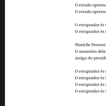
O estado opress
O estado opress
O estuprador és 
O estuprador és 
Marielle Present
O assassino dela
amigo do presid
O estuprador és 
O estuprador és 
O estuprador és 
O estuprador és 