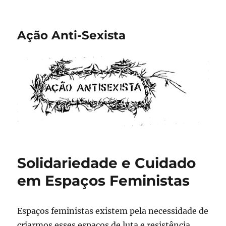
Ação Anti-Sexista
Solidariedade e Cuidado
em Espaços Feministas
Espaços feministas existem pela necessidade de
criarmos esses espaços de luta e resistência.