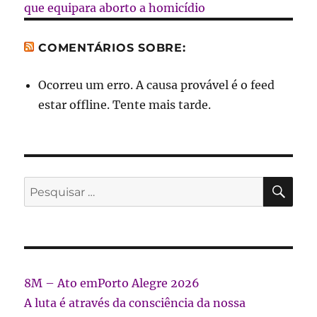
que equipara aborto a homicídio
COMENTÁRIOS SOBRE:
Ocorreu um erro. A causa provável é o feed
estar offline. Tente mais tarde.
PES
Pesquisar
por:
8M – Ato emPorto Alegre 2026
A luta é através da consciência da nossa