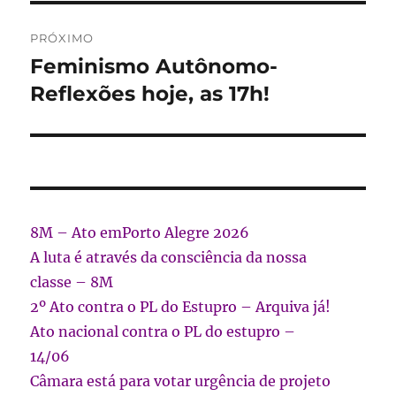
PRÓXIMO
Feminismo Autônomo-
Próximo
post:
Reflexões hoje, as 17h!
8M – Ato emPorto Alegre 2026
A luta é através da consciência da nossa
classe – 8M
2º Ato contra o PL do Estupro – Arquiva já!
Ato nacional contra o PL do estupro –
14/06
Câmara está para votar urgência de projeto