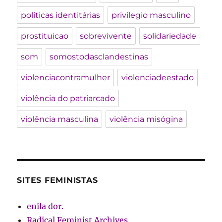
políticas identitárias
privilegio masculino
prostituicao
sobrevivente
solidariedade
som
somostodasclandestinas
violenciacontramulher
violenciadeestado
violência do patriarcado
violência masculina
violência misógina
SITES FEMINISTAS
enila dor.
Radical Feminist Archives