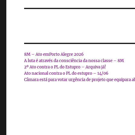
post:
8M – Ato emPorto Alegre 2026
A luta é através da consciência da nossa classe – 8M
2º Ato contra o PL do Estupro – Arquiva já!
Ato nacional contra o PL do estupro – 14/06
Câmara está para votar urgência de projeto que equipara a