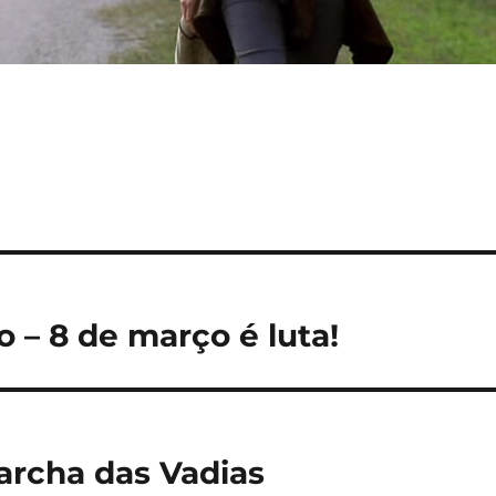
 – 8 de março é luta!
archa das Vadias