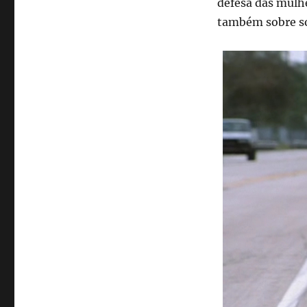
defesa das mulhe
também sobre so