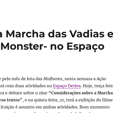
a Marcha das Vadias 
e Monster- no Espaço
 pelo mês de luta das Mulheres, nesta semana a Ação
ará com duas atividades no
Espaço Deriva
. Hoje, terça feir
ura e debate sobre o zine
“Considerações sobre a Marcha
ros textos”
, e na quinta feira, 21, terá a exibição do filme
stituição é assunto em ambas atividades. Bom momento