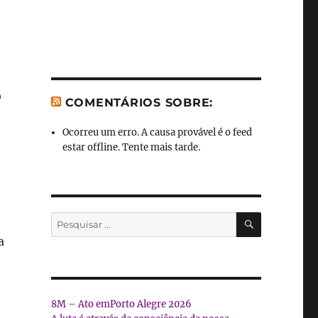
e
COMENTÁRIOS SOBRE:
Ocorreu um erro. A causa provável é o feed
estar offline. Tente mais tarde.
PESQUISA
Pesquisar
por:
a
8M – Ato emPorto Alegre 2026