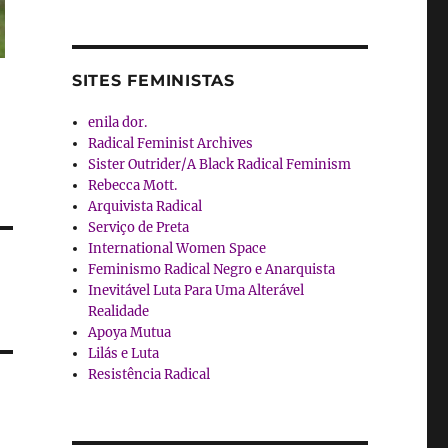
SITES FEMINISTAS
enila dor.
Radical Feminist Archives
Sister Outrider/A Black Radical Feminism
Rebecca Mott.
Arquivista Radical
Serviço de Preta
International Women Space
Feminismo Radical Negro e Anarquista
Inevitável Luta Para Uma Alterável
Realidade
Apoya Mutua
Lilás e Luta
Resistência Radical