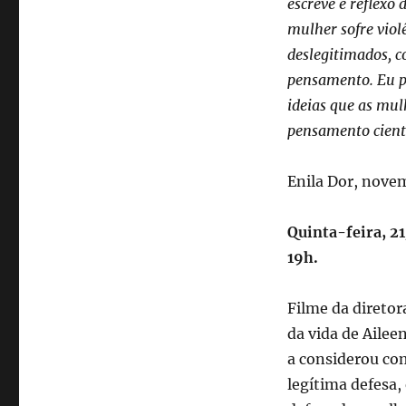
escreve é reflexo
mulher sofre viol
deslegitimados, c
pensamento. Eu p
ideias que as mul
pensamento cient
Enila Dor, nove
Quinta-feira, 2
19h.
Filme da diretor
da vida de Aile
a considerou com
legítima defesa,