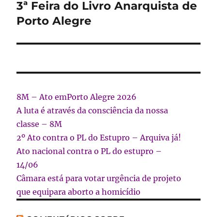
3ª Feira do Livro Anarquista de
Próximo
post:
Porto Alegre
8M – Ato emPorto Alegre 2026
A luta é através da consciência da nossa
classe – 8M
2º Ato contra o PL do Estupro – Arquiva já!
Ato nacional contra o PL do estupro –
14/06
Câmara está para votar urgência de projeto
que equipara aborto a homicídio