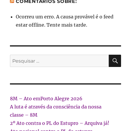
COMENTÁRIOS SOBRE:
Ocorreu um erro. A causa provável é o feed
estar offline. Tente mais tarde.
PES
Pesquisar
por:
8M – Ato emPorto Alegre 2026
A luta é através da consciência da nossa
classe – 8M
2º Ato contra o PL do Estupro – Arquiva já!