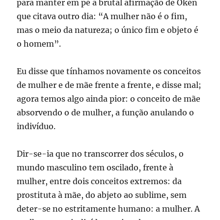
para manter em pé a brutal afirmação de Okén
que citava outro dia: “A mulher não é o fim,
mas o meio da natureza; o único fim e objeto é
o homem”.
Eu disse que tínhamos novamente os conceitos
de mulher e de mãe frente a frente, e disse mal;
agora temos algo ainda pior: o conceito de mãe
absorvendo o de mulher, a função anulando o
indivíduo.
Dir-se-ia que no transcorrer dos séculos, o
mundo masculino tem oscilado, frente à
mulher, entre dois conceitos extremos: da
prostituta à mãe, do abjeto ao sublime, sem
deter-se no estritamente humano: a mulher. A