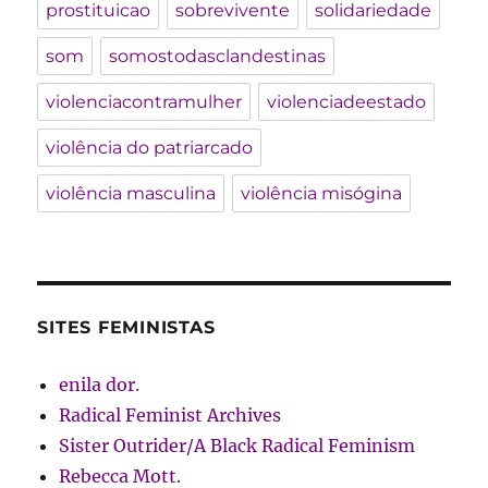
prostituicao
sobrevivente
solidariedade
som
somostodasclandestinas
violenciacontramulher
violenciadeestado
violência do patriarcado
violência masculina
violência misógina
SITES FEMINISTAS
enila dor.
Radical Feminist Archives
Sister Outrider/A Black Radical Feminism
Rebecca Mott.