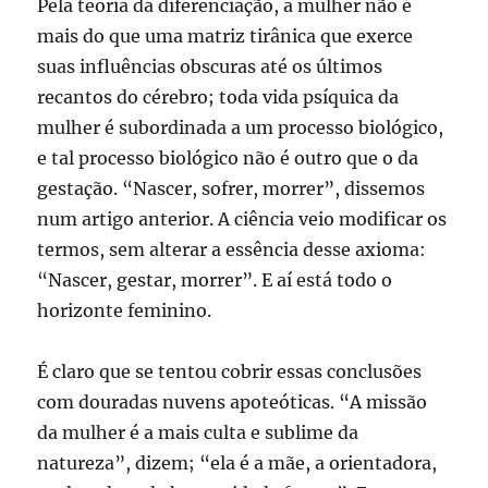
Pela teoria da diferenciação, a mulher não é
mais do que uma matriz tirânica que exerce
suas influências obscuras até os últimos
recantos do cérebro; toda vida psíquica da
mulher é subordinada a um processo biológico,
e tal processo biológico não é outro que o da
gestação. “Nascer, sofrer, morrer”, dissemos
num artigo anterior. A ciência veio modificar os
termos, sem alterar a essência desse axioma:
“Nascer, gestar, morrer”. E aí está todo o
horizonte feminino.
É claro que se tentou cobrir essas conclusões
com douradas nuvens apoteóticas. “A missão
da mulher é a mais culta e sublime da
natureza”, dizem; “ela é a mãe, a orientadora,