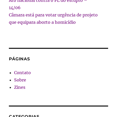
Ato nacional contra o PL do estupro –
14/06
Câmara está para votar urgência de projeto
que equipara aborto a homicídio
PÁGINAS
Contato
Sobre
Zines
CATEGORIAS