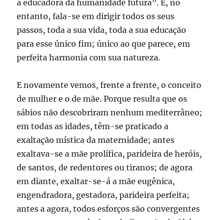
a educadora da humanidade futura”. E, no
entanto, fala-se em dirigir todos os seus
passos, toda a sua vida, toda a sua educação
para esse único fim; único ao que parece, em
perfeita harmonia com sua natureza.
E novamente vemos, frente a frente, o conceito
de mulher e o de mãe. Porque resulta que os
sábios não descobriram nenhum mediterrâneo;
em todas as idades, têm-se praticado a
exaltação mística da maternidade; antes
exaltava-se a mãe prolífica, parideira de heróis,
de santos, de redentores ou tiranos; de agora
em diante, exaltar-se-á a mãe eugênica,
engendradora, gestadora, parideira perfeita;
antes a agora, todos esforços são convergentes