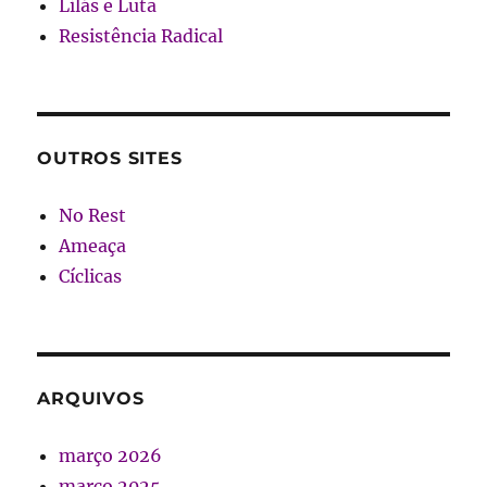
Lilás e Luta
Resistência Radical
OUTROS SITES
No Rest
Ameaça
Cíclicas
ARQUIVOS
março 2026
março 2025