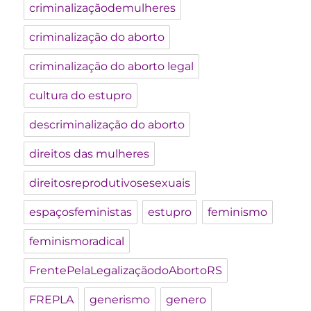
criminalizaçãodemulheres
criminalização do aborto
criminalização do aborto legal
cultura do estupro
descriminalização do aborto
direitos das mulheres
direitosreprodutivosesexuais
espaçosfeministas
estupro
feminismo
feminismoradical
FrentePelaLegalizaçãodoAbortoRS
FREPLA
generismo
genero