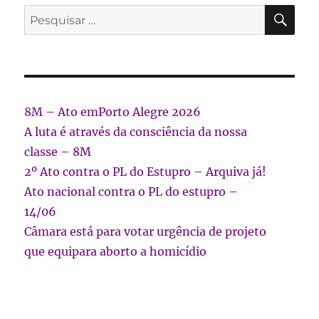
PES
Pesquisar
por:
8M – Ato emPorto Alegre 2026
A luta é através da consciência da nossa
classe – 8M
2º Ato contra o PL do Estupro – Arquiva já!
Ato nacional contra o PL do estupro –
14/06
Câmara está para votar urgência de projeto
que equipara aborto a homicídio