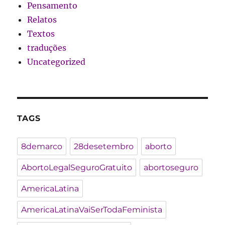
Pensamento
Relatos
Textos
traduções
Uncategorized
TAGS
8demarco
28desetembro
aborto
AbortoLegalSeguroGratuito
abortoseguro
AmericaLatina
AmericaLatinaVaiSerTodaFeminista