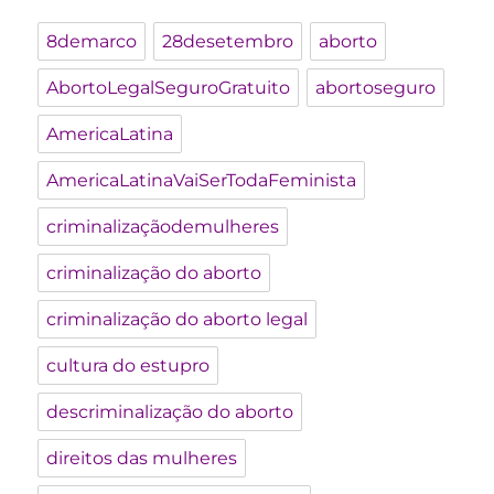
8demarco
28desetembro
aborto
AbortoLegalSeguroGratuito
abortoseguro
AmericaLatina
AmericaLatinaVaiSerTodaFeminista
criminalizaçãodemulheres
criminalização do aborto
criminalização do aborto legal
cultura do estupro
descriminalização do aborto
direitos das mulheres