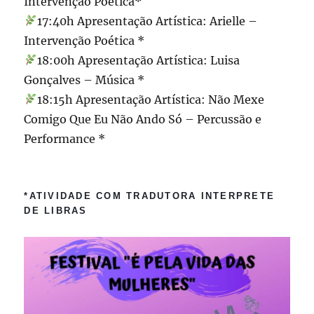
Intervenção Poética*
17:40h Apresentação Artística: Arielle –
Intervenção Poética *
18:00h Apresentação Artística: Luisa
Gonçalves – Música *
18:15h Apresentação Artística: Não Mexe
Comigo Que Eu Não Ando Só – Percussão e
Performance *
*ATIVIDADE COM TRADUTORA INTERPRETE
DE LIBRAS