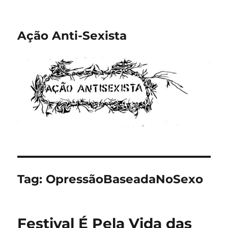
Ação Anti-Sexista
Tag:
OpressãoBaseadaNoSexo
Festival É Pela Vida das