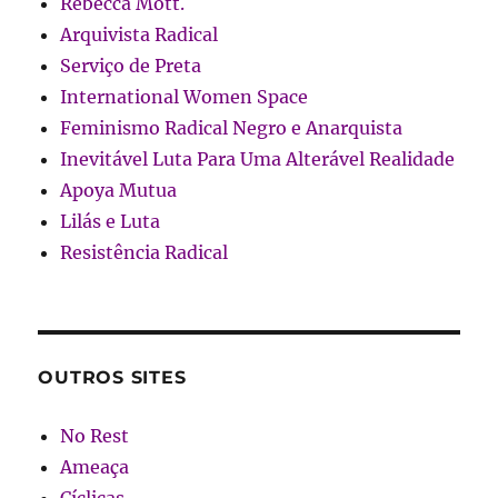
Rebecca Mott.
Arquivista Radical
Serviço de Preta
International Women Space
Feminismo Radical Negro e Anarquista
Inevitável Luta Para Uma Alterável Realidade
Apoya Mutua
Lilás e Luta
Resistência Radical
OUTROS SITES
No Rest
Ameaça