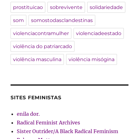
prostituicao
sobrevivente
solidariedade
som
somostodasclandestinas
violenciacontramulher
violenciadeestado
violência do patriarcado
violência masculina
violência misógina
SITES FEMINISTAS
enila dor.
Radical Feminist Archives
Sister Outrider/A Black Radical Feminism