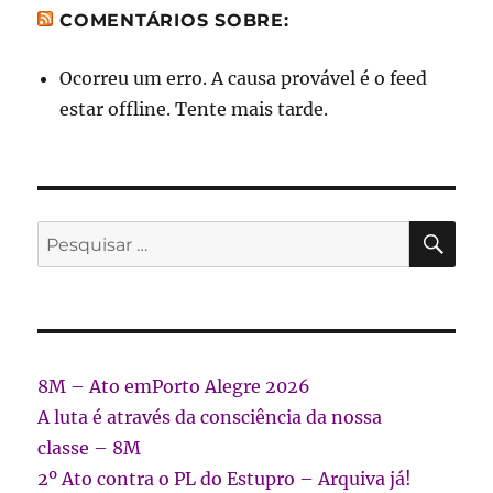
COMENTÁRIOS SOBRE:
Ocorreu um erro. A causa provável é o feed
estar offline. Tente mais tarde.
PES
Pesquisar
por:
8M – Ato emPorto Alegre 2026
A luta é através da consciência da nossa
classe – 8M
2º Ato contra o PL do Estupro – Arquiva já!