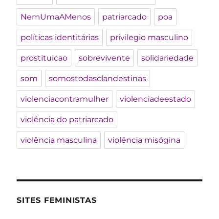
NemUmaAMenos
patriarcado
poa
políticas identitárias
privilegio masculino
prostituicao
sobrevivente
solidariedade
som
somostodasclandestinas
violenciacontramulher
violenciadeestado
violência do patriarcado
violência masculina
violência misógina
SITES FEMINISTAS