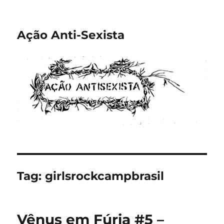
Ação Anti-Sexista
Tag:
girlsrockcampbrasil
Vênus em Fúria #5 –