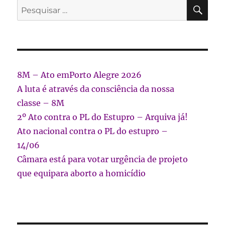
PES
Pesquisar
por:
8M – Ato emPorto Alegre 2026
A luta é através da consciência da nossa
classe – 8M
2º Ato contra o PL do Estupro – Arquiva já!
Ato nacional contra o PL do estupro –
14/06
Câmara está para votar urgência de projeto
que equipara aborto a homicídio