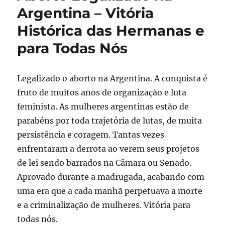
Argentina – Vitória
Histórica das Hermanas e
para Todas Nós
Legalizado o aborto na Argentina. A conquista é
fruto de muitos anos de organização e luta
feminista. As mulheres argentinas estão de
parabéns por toda trajetória de lutas, de muita
persistência e coragem. Tantas vezes
enfrentaram a derrota ao verem seus projetos
de lei sendo barrados na Câmara ou Senado.
Aprovado durante a madrugada, acabando com
uma era que a cada manhã perpetuava a morte
e a criminalização de mulheres. Vitória para
todas nós.