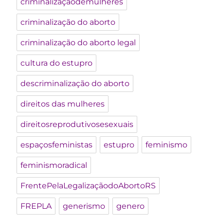
criminalizaçãodemulheres
criminalização do aborto
criminalização do aborto legal
cultura do estupro
descriminalização do aborto
direitos das mulheres
direitosreprodutivosesexuais
espaçosfeministas
estupro
feminismo
feminismoradical
FrentePelaLegalizaçãodoAbortoRS
FREPLA
generismo
genero