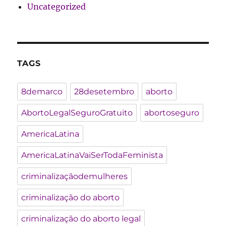
Uncategorized
TAGS
8demarco
28desetembro
aborto
AbortoLegalSeguroGratuito
abortoseguro
AmericaLatina
AmericaLatinaVaiSerTodaFeminista
criminalizaçãodemulheres
criminalização do aborto
criminalização do aborto legal