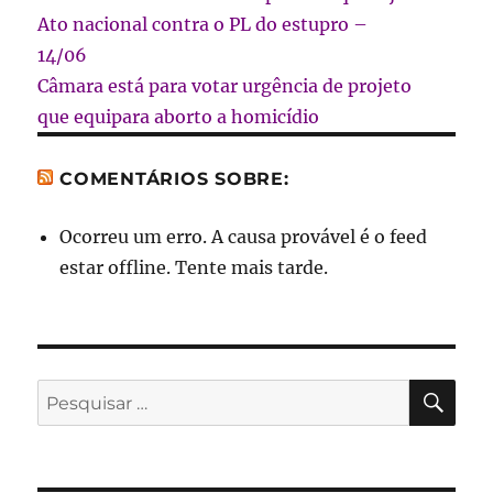
Ato nacional contra o PL do estupro –
14/06
Câmara está para votar urgência de projeto
que equipara aborto a homicídio
COMENTÁRIOS SOBRE:
Ocorreu um erro. A causa provável é o feed
estar offline. Tente mais tarde.
PES
Pesquisar
por: