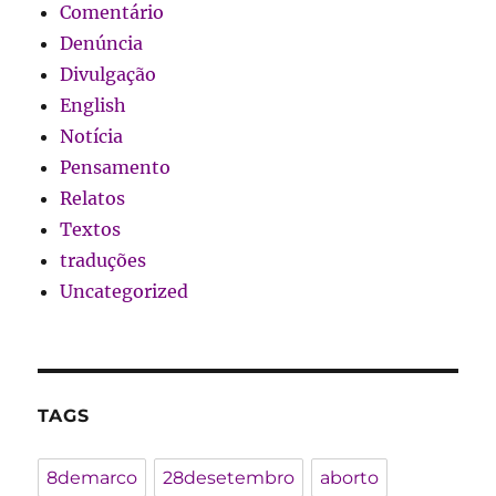
Comentário
Denúncia
Divulgação
English
Notícia
Pensamento
Relatos
Textos
traduções
Uncategorized
TAGS
8demarco
28desetembro
aborto