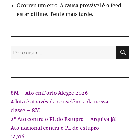
Ocorreu um erro. A causa provável é o feed
estar offline. Tente mais tarde.
PES
Pesquisar
por:
8M – Ato emPorto Alegre 2026
A luta é através da consciência da nossa
classe – 8M
2º Ato contra o PL do Estupro – Arquiva já!
Ato nacional contra o PL do estupro –
14/06