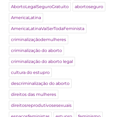
AbortoLegalSeguroGratuito
abortoseguro
AmericaLatina
AmericaLatinaVaiSerTodaFeminista
criminalizaçãodemulheres
criminalização do aborto
criminalização do aborto legal
cultura do estupro
descriminalização do aborto
direitos das mulheres
direitosreprodutivosesexuais
espaçosfeministas
estupro
feminismo